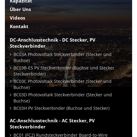
Kapazität
Über Uns
Videos
Kontakt
DC-Anschlusstechnik - DC Stecker, PV
Steckverbinder
BC03A Photovoltaik Steckverbinder (Stecker und
Buchse)
BC03B-ES PV Steckverbinder (Buchse und Stecker
Steckverbinder)
BC03C Photovoltaik Steckverbinder (Stecker und
Buchse)
BC03D Photovoltaik Steckverbinder (Stecker und
Buchse)
BC03H PV Steckverbinder (Buchse und Stecker)
AC-Anschlusstechnik - AC Stecker, PV
Steckverbinder
BC01 (FC2) Rundsteckverbinder Board-to-Wire