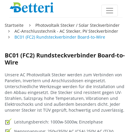
Startseite
Photovoltaik Stecker / Solar Steckverbinder
AC-Anschlusstechnik - AC Stecker, PV Steckverbinder
BC01 (FC2) Rundsteckverbinder Board-to-Wire
BC01 (FC2) Rundsteckverbinder Board-to-
Wire
Unsere AC Photovoltaik Stecker werden zum Verbinden von
Panelen, Invertern und Anschlussdosen eingesetzt.
Unterschiedliche Werkzeuge werden für die Installation und
den Abbau eingesetzt. Die Stecker sind resistent gegen UV-
Strahlen, Salzspray, hohe Temperaturen, Vibrationen und
Elektroschocks und sind außerdem besonders dicht. Jeder
unserer Stecker ist TÜV geprüft, hochwertig und zuverlässig.
Leistungsbereich: 1000w-5000w, Einzelphase
Nennspannung: 250v/350V AC (CSA) 250V AC (TÜV)