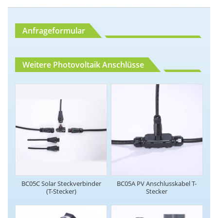
Anfrageformular
Weitere Photovoltaik Anschlüsse
BC05C Solar Steckverbinder
BC05A PV Anschlusskabel T-
(T-Stecker)
Stecker