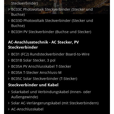
Steckverbinder)
BC03C Photovoltaik Steckverbinder (Stecker und
Buchse)
BC03D Photovoltaik Steckverbinder (Stecker und
Buchse)
BC03H PV Steckverbinder (Buchse und Stecker)
AC-Anschlusstechnik - AC Stecker, PV
Steckverbinder
BC01 (FC2) Rundsteckverbinder Board-to-Wire
BC01B Solar Stecker, 3 pol
BC05A PV Anschlusskabel T-Stecker
BC05A T-Stecker Anschluss-M
BC05C Solar Steckverbinder (T-Stecker)
Steckverbinder und Kabel
Solarkabel und Verbindungskabel (Innen- oder
Außengewinde)
Solar AC-Verlängerungskabel (mit Steckverbindern)
AC-Anschlusskabel