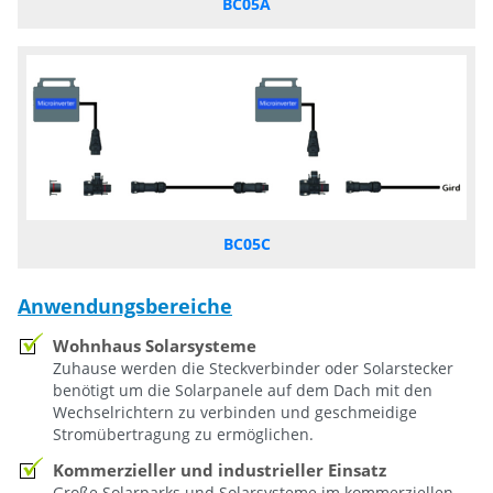
BC05A
BC05C
Anwendungsbereiche
Wohnhaus Solarsysteme
Zuhause werden die Steckverbinder oder Solarstecker
benötigt um die Solarpanele auf dem Dach mit den
Wechselrichtern zu verbinden und geschmeidige
Stromübertragung zu ermöglichen.
Kommerzieller und industrieller Einsatz
Große Solarparks und Solarsysteme im kommerziellen