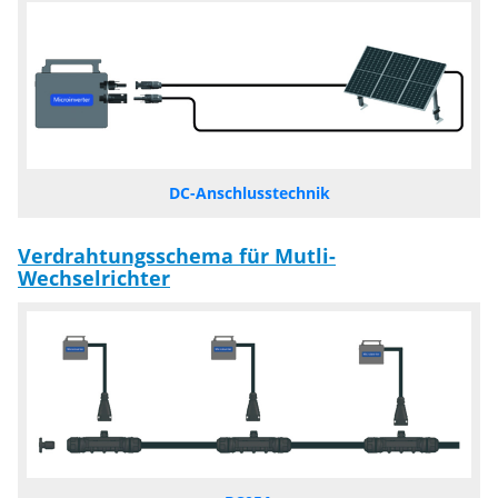
DC-Anschlusstechnik
Verdrahtungsschema für Mutli-
Wechselrichter