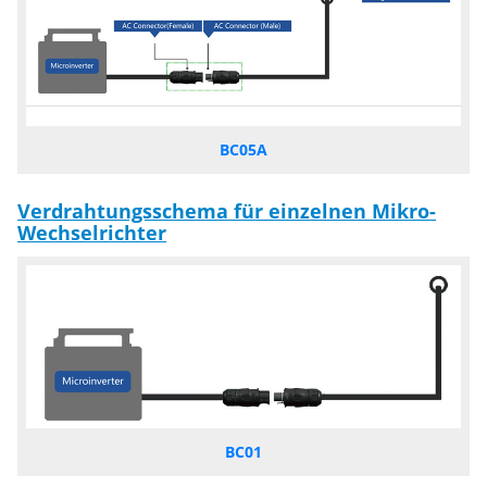
BC05A
Verdrahtungsschema für einzelnen Mikro-
Wechselrichter
BC01