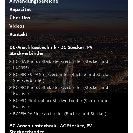
Anwendungsbereiche
Kapazität
Über Uns
Videos
Kontakt
DC-Anschlusstechnik - DC Stecker, PV
Steckverbinder
BC03A Photovoltaik Steckverbinder (Stecker und
Buchse)
BC03B-ES PV Steckverbinder (Buchse und Stecker
Steckverbinder)
BC03C Photovoltaik Steckverbinder (Stecker und
Buchse)
BC03D Photovoltaik Steckverbinder (Stecker und
Buchse)
BC03H PV Steckverbinder (Buchse und Stecker)
AC-Anschlusstechnik - AC Stecker, PV
Steckverbinder