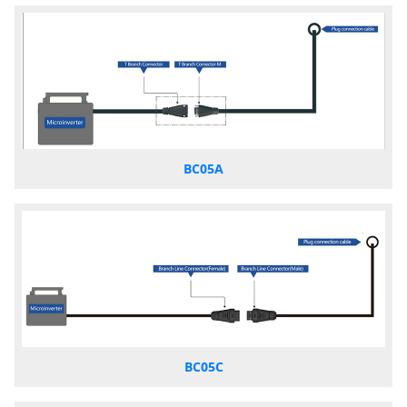
BC05A
BC05C