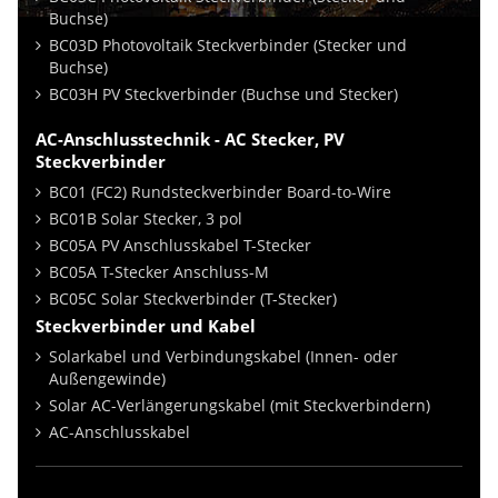
Buchse)
BC03D Photovoltaik Steckverbinder (Stecker und
Buchse)
BC03H PV Steckverbinder (Buchse und Stecker)
AC-Anschlusstechnik - AC Stecker, PV
Steckverbinder
BC01 (FC2) Rundsteckverbinder Board-to-Wire
BC01B Solar Stecker, 3 pol
BC05A PV Anschlusskabel T-Stecker
BC05A T-Stecker Anschluss-M
BC05C Solar Steckverbinder (T-Stecker)
Steckverbinder und Kabel
Solarkabel und Verbindungskabel (Innen- oder
Außengewinde)
Solar AC-Verlängerungskabel (mit Steckverbindern)
AC-Anschlusskabel