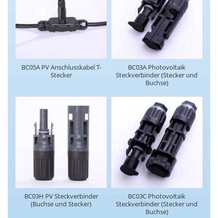
BC05A PV Anschlusskabel T-
BC03A Photovoltaik
Stecker
Steckverbinder (Stecker und
Buchse)
BC03H PV Steckverbinder
BC03C Photovoltaik
(Buchse und Stecker)
Steckverbinder (Stecker und
Buchse)