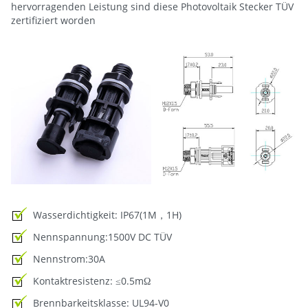
hervorragenden Leistung sind diese Photovoltaik Stecker TÜV
zertifiziert worden
Wasserdichtigkeit: IP67(1M，1H)
Nennspannung:1500V DC TÜV
Nennstrom:30A
Kontaktresistenz: ≤0.5mΩ
Brennbarkeitsklasse: UL94-V0