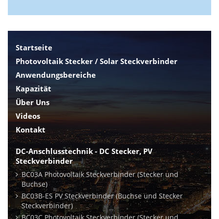
Startseite
Photovoltaik Stecker / Solar Steckverbinder
Anwendungsbereiche
Kapazität
Über Uns
Videos
Kontakt
DC-Anschlusstechnik - DC Stecker, PV
Steckverbinder
BC03A Photovoltaik Steckverbinder (Stecker und
Buchse)
BC03B-ES PV Steckverbinder (Buchse und Stecker
Steckverbinder)
BC03C Photovoltaik Steckverbinder (Stecker und