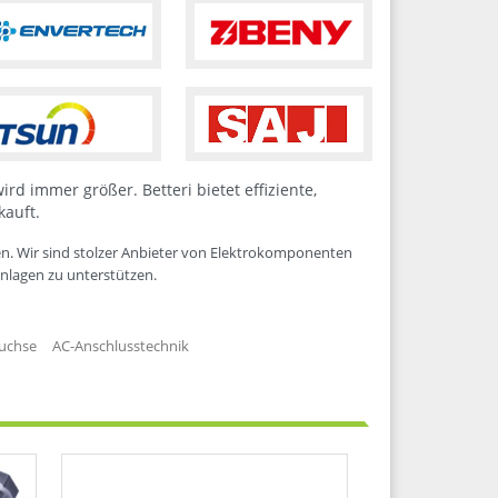
d immer größer. Betteri bietet effiziente,
kauft.
gen. Wir sind stolzer Anbieter von Elektrokomponenten
anlagen zu unterstützen.
Buchse
AC-Anschlusstechnik