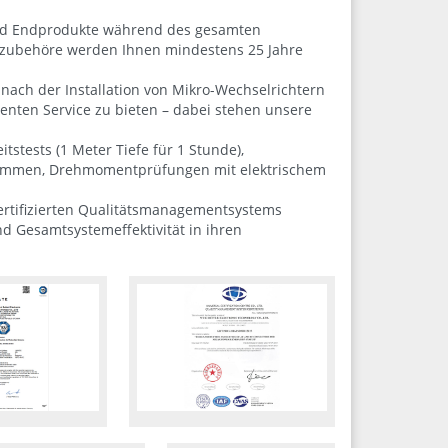
n und Endprodukte während des gesamten
ikzubehöre werden Ihnen mindestens 25 Jahre
nach der Installation von Mikro-Wechselrichtern
ienten Service zu bieten – dabei stehen unsere
tstests (1 Meter Tiefe für 1 Stunde),
r Klemmen, Drehmomentprüfungen mit elektrischem
zertifizierten Qualitätsmanagementsystems
nd Gesamtsystemeffektivität in ihren