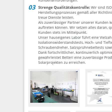
Kundenanforderungen.
Strenge Qualitätskontrolle:
Wir sind ISO
Herstellungsprozesses gemäß aller Richtli
treue Dienste leisten.
Als zuverlässiger Partner unserer Kunden k
auftreten können. Wir setzen alles daran, q
Kunden stets im Mittelpunkt.
Unser hauseigenes Labor führt eine Vielzahl
Isolationswiderstandstests, Hoch- und Tie
Schraubendreher, Salzsprühnebeltests sowie
Dank fortschrittlicher, kontinuierlich opt
gewährleistet Betteri eine zuverlässige Pro
Solarprojekten zu erreichen.