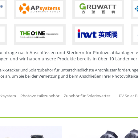
achfrage nach Anschlüssen und Steckern für Photovolatikanlagen wir
agen und wir haben unsere Produkte bereits in über 10 Länder ver
voltaik-Stecker und Solarzubehör für unterschiedlichste Anschlussanforderun
ice an, um Sie bei der Vernetzung und beim Anschließen Ihrer Photovoltaik
cksystem
Photovoltaikzubehör
Zubehör für Solarinverter
PV Solar 