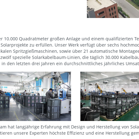
r 10.000 Quadratmeter großen Anlage und einem qualifizierten Tea
Solarprojekte zu erfüllen. Unser Werk verfügt über sechs hochmod
tikalen Spritzgießmaschinen, sowie über 21 automatische Montageei
zwölf spezielle Solarkabelbaum-Linien, die täglich 30.000 Kabelb
i in den letzten drei Jahren ein durchschnittliches jährliches Um
am hat langjährige Erfahrung mit Design und Herstellung von Sola
tieren unsere Experten höchste Effizienz und eine Herstellung ge