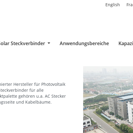
English
Fra
Solar Steckverbinder
Anwendungsbereiche
Kapazi
erter Hersteller für Photovoltaik
teckverbinder für alle
tpalette gehören u.a. AC Stecker
gangsseite und Kabelbäume.