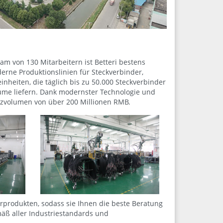
m von 130 Mitarbeitern ist Betteri bestens
erne Produktionslinien für Steckverbinder,
nheiten, die täglich bis zu 50.000 Steckverbinder
äume liefern. Dank modernster Technologie und
satzvolumen von über 200 Millionen RMB.
rprodukten, sodass sie Ihnen die beste Beratung
mäß aller Industriestandards und