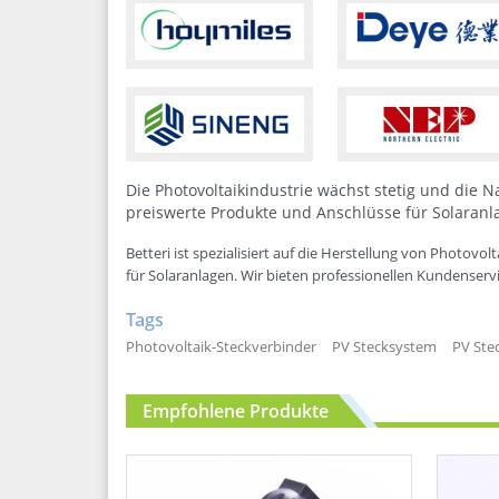
Die Photovoltaikindustrie wächst stetig und die N
preiswerte Produkte und Anschlüsse für Solaranl
Betteri ist spezialisiert auf die Herstellung von Photo
für Solaranlagen. Wir bieten professionellen Kundenserv
Tags
Photovoltaik-Steckverbinder
PV Stecksystem
PV Ste
Empfohlene Produkte