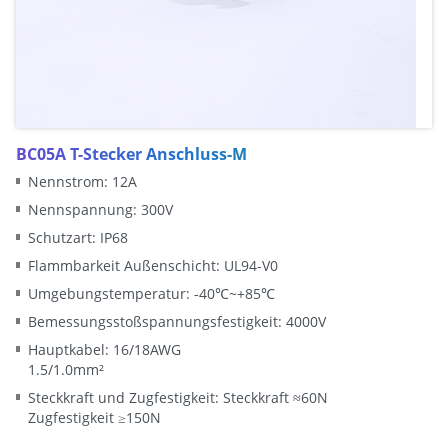
BC05A T-Stecker Anschluss-M
Nennstrom: 12A
Nennspannung: 300V
Schutzart: IP68
Flammbarkeit Außenschicht: UL94-V0
Umgebungstemperatur: -40℃~+85℃
Bemessungsstoßspannungsfestigkeit: 4000V
Hauptkabel: 16/18AWG
1.5/1.0mm²
Steckkraft und Zugfestigkeit: Steckkraft ≈60N
Zugfestigkeit ≥150N