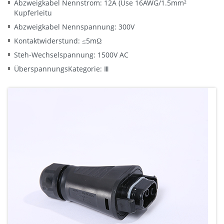
Abzweigkabel Nennstrom: 12A (Use 16AWG/1.5mm²
Kupferleitu
Abzweigkabel Nennspannung: 300V
Kontaktwiderstund: ≤5mΩ
Steh-Wechselspannung: 1500V AC
ÜberspannungsKategorie: Ⅲ