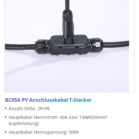
BC05A PV Anschlusskabel T-Stecker
Anzahl Stifte: 2P+PE
Hauptkabel Nennstrom: 40A (Use 10AWG/6mm²
Kupferleitung)
Hauptkabel Nennspannung: 300V