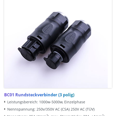
BC01 Rundsteckverbinder (3 polig)
Leistungsbereich: 1000w-5000w, Einzelphase
Nennspannung: 250v/350V AC (CSA) 250V AC (TÜV)
2
2