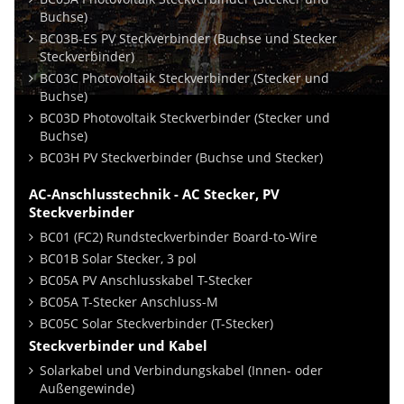
Buchse)
BC03B-ES PV Steckverbinder (Buchse und Stecker
Steckverbinder)
BC03C Photovoltaik Steckverbinder (Stecker und
Buchse)
BC03D Photovoltaik Steckverbinder (Stecker und
Buchse)
BC03H PV Steckverbinder (Buchse und Stecker)
AC-Anschlusstechnik - AC Stecker, PV
Steckverbinder
BC01 (FC2) Rundsteckverbinder Board-to-Wire
BC01B Solar Stecker, 3 pol
BC05A PV Anschlusskabel T-Stecker
BC05A T-Stecker Anschluss-M
BC05C Solar Steckverbinder (T-Stecker)
Steckverbinder und Kabel
Solarkabel und Verbindungskabel (Innen- oder
Außengewinde)