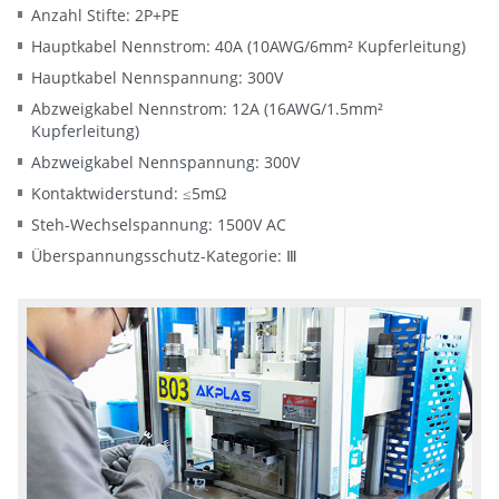
Anzahl Stifte: 2P+PE
Hauptkabel Nennstrom: 40A (10AWG/6mm² Kupferleitung)
Hauptkabel Nennspannung: 300V
Abzweigkabel Nennstrom: 12A (16AWG/1.5mm²
Kupferleitung)
Abzweigkabel Nennspannung: 300V
Kontaktwiderstund: ≤5mΩ
Steh-Wechselspannung: 1500V AC
Überspannungsschutz-Kategorie: Ⅲ