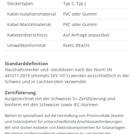
Steckertypen
Typ C, Typ J
Kabel-Isolationsmaterial
PVC oder Gummi
Kabel-Mantelmaterial
PVC oder Gummi
Kabelendverschluss
Auf Anfrage anpassbar
Umweltkonformität
RoHS, REACH
Standarddefinition
Haushaltsstecker und -steckdosen nach der Norm SN
441011:2019 (ehemals SEV 1011) werden ausschließlich in der
Schweiz und in Liechtenstein verwendet.
Zertifizierung
Ausgezeichnet mit der Schweizer S+-Zertifizierung und
konform mit den Schweizer sowie IEC-Normen.
Betteri ist spezialisiert auf die Herstellung von Photovoltaik-Stecker
und Solarzubehör für unterschiedlichste Anschlussanforderungen.
Wir sind stolzer Anbieter von Elektrokomponenten für Solaranlagen.
Wir bieten professionellen Kundenservice an, um Sie bei der