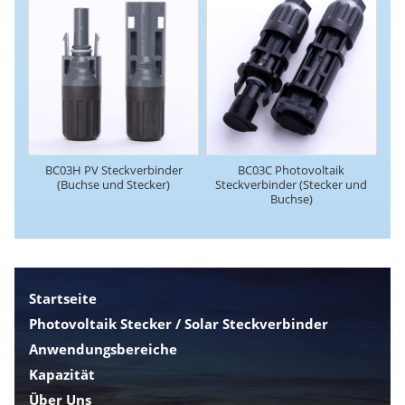
BC03H PV Steckverbinder
BC03C Photovoltaik
(Buchse und Stecker)
Steckverbinder (Stecker und
Buchse)
Startseite
Photovoltaik Stecker / Solar Steckverbinder
Anwendungsbereiche
Kapazität
Über Uns