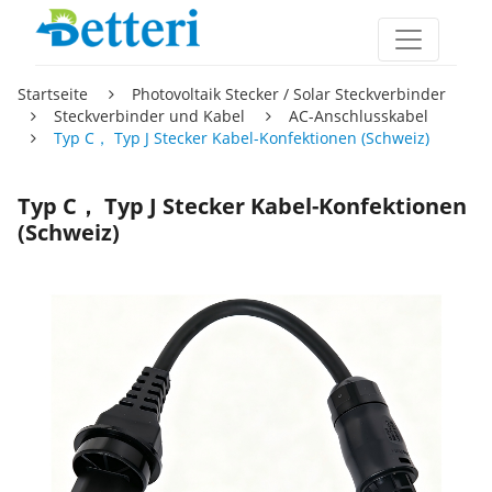
Startseite
Photovoltaik Stecker / Solar Steckverbinder
Steckverbinder und Kabel
AC-Anschlusskabel
Typ C， Typ J Stecker Kabel-Konfektionen (Schweiz)
Typ C， Typ J Stecker Kabel-Konfektionen
(Schweiz)