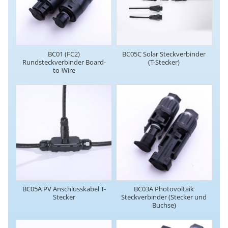
BC01 (FC2)
BC05C Solar Steckverbinder
Rundsteckverbinder Board-
(T-Stecker)
to-Wire
BC05A PV Anschlusskabel T-
BC03A Photovoltaik
Stecker
Steckverbinder (Stecker und
Buchse)