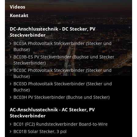
Videos
Kontakt
DC-Anschlusstechnik - DC Stecker, PV
Steckverbinder
BC03A Photovoltaik Steckverbinder (Stecker und
Buchse)
BC03B-ES PV Steckverbinder (Buchse und Stecker
Steckverbinder)
BC03C Photovoltaik Steckverbinder (Stecker und
Buchse)
BC03D Photovoltaik Steckverbinder (Stecker und
Buchse)
BC03H PV Steckverbinder (Buchse und Stecker)
AC-Anschlusstechnik - AC Stecker, PV
Steckverbinder
BC01 (FC2) Rundsteckverbinder Board-to-Wire
BC01B Solar Stecker, 3 pol